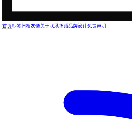
首页
标签
归档
友链
关于
联系
捐赠
品牌
设计
免责声明