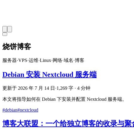
烧饼博客
服务器
·
VPS
·
运维
·
Linux
·
网络
·
域名
·
博客
Debian 安装 Nextcloud 服务端
更新于 2026 年 7 月 14 日
·
1,269 字 · 4 分钟
本文将指导如何在 Debian 下安装并配置 Nextcloud 服务端。
#debian
#nextcloud
博客大联盟：一个给独立博客的收录与聚