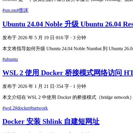
#sm.ms
#图床
Ubuntu 24.04 Noble 升级 Ubuntu 26.04 Res
发布于 2026 年 5 月 19 日
·
816 字 · 3 分钟
本文将指导如何升级 Ubuntu 24.04 Noble Numbat 到 Ubuntu 26.04 
#ubuntu
WSL 2 使用 Docker 桥接模式网络访问 
发布于 2026 年 1 月 21 日
·
354 字 · 1 分钟
本文介绍在 WSL 2 中使用 Docker 的桥接模式（bridge net
#wsl 2
#docker
#network
Docker 安装 Shlink 自建短网址