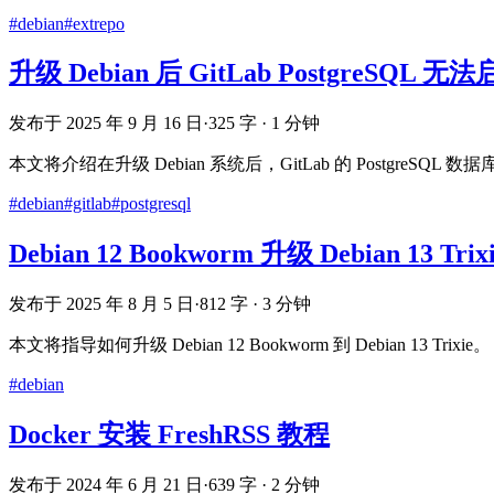
#debian
#extrepo
升级 Debian 后 GitLab PostgreSQL
发布于 2025 年 9 月 16 日
·
325 字 · 1 分钟
本文将介绍在升级 Debian 系统后，GitLab 的 PostgreSQ
#debian
#gitlab
#postgresql
Debian 12 Bookworm 升级 Debian 13 Trix
发布于 2025 年 8 月 5 日
·
812 字 · 3 分钟
本文将指导如何升级 Debian 12 Bookworm 到 Debian 13 Trixie。
#debian
Docker 安装 FreshRSS 教程
发布于 2024 年 6 月 21 日
·
639 字 · 2 分钟