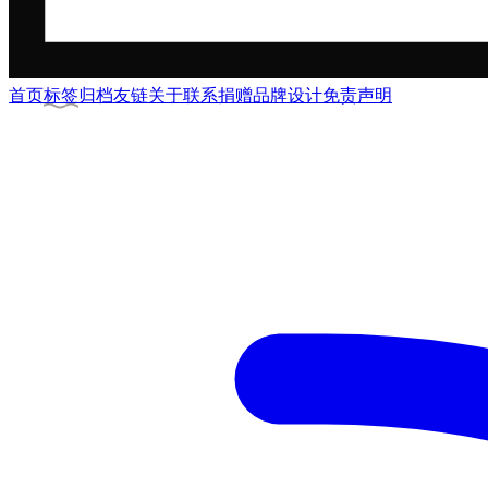
首页
标签
归档
友链
关于
联系
捐赠
品牌
设计
免责声明