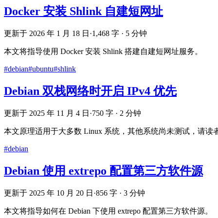
Docker 安装 Shlink 自建短网址
更新于 2026 年 1 月 18 日
·
1,468 字 · 5 分钟
本文将指导使用 Docker 安装 Shlink 搭建自建短网址服务。
#debian
#ubuntu
#shlink
Debian 双栈网络时开启 IPv4 优先
更新于 2025 年 11 月 4 日
·
750 字 · 2 分钟
本文原理适用于大多数 Linux 系统，其他系统尚未测试，请
#debian
Debian 使用 extrepo 配置第三方软件源
更新于 2025 年 10 月 20 日
·
856 字 · 3 分钟
本文将指导如何在 Debian 下使用 extrepo 配置第三方软件源。