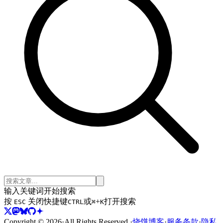
输入关键词开始搜索
按
关闭
快捷键
或
+
打开搜索
ESC
CTRL
⌘
K
Copyright ©
2026
·
All Rights Reserved.
·
烧饼博客
·
服务条款
·
隐私