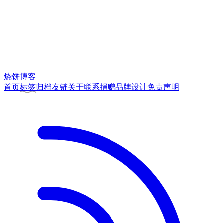
烧饼博客
首页
标签
归档
友链
关于
联系
捐赠
品牌
设计
免责声明