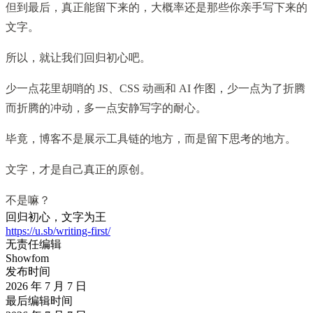
但到最后，真正能留下来的，大概率还是那些你亲手写下来的
文字。
所以，就让我们回归初心吧。
少一点花里胡哨的 JS、CSS 动画和 AI 作图，少一点为了折腾
而折腾的冲动，多一点安静写字的耐心。
毕竟，博客不是展示工具链的地方，而是留下思考的地方。
文字，才是自己真正的原创。
不是嘛？
回归初心，文字为王
https://u.sb/writing-first/
无责任编辑
Showfom
发布时间
2026 年 7 月 7 日
最后编辑时间