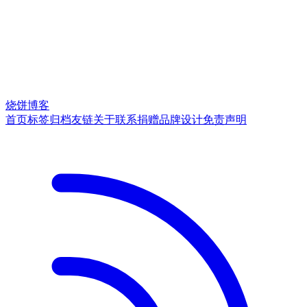
烧饼博客
首页
标签
归档
友链
关于
联系
捐赠
品牌
设计
免责声明