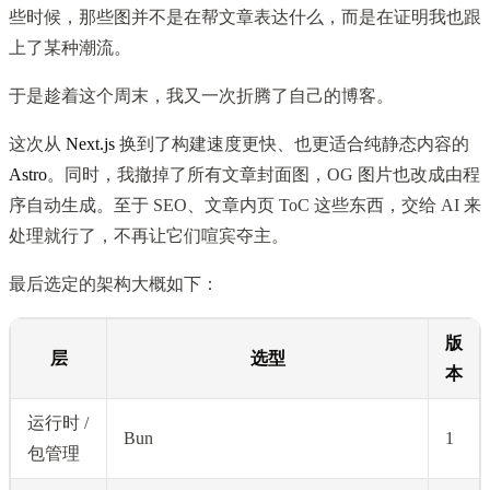
些时候，那些图并不是在帮文章表达什么，而是在证明我也跟
上了某种潮流。
于是趁着这个周末，我又一次折腾了自己的博客。
这次从
Next.js
换到了构建速度更快、也更适合纯静态内容的
Astro
。同时，我撤掉了所有文章封面图，OG 图片也改成由程
序自动生成。至于 SEO、文章内页 ToC 这些东西，交给 AI 来
处理就行了，不再让它们喧宾夺主。
最后选定的架构大概如下：
版
层
选型
本
运行时 /
Bun
1
包管理