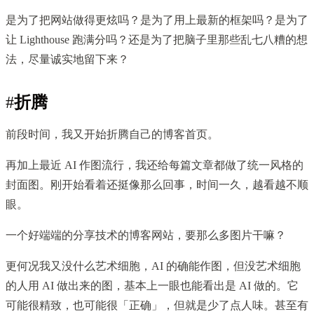
是为了把网站做得更炫吗？是为了用上最新的框架吗？是为了
让 Lighthouse 跑满分吗？还是为了把脑子里那些乱七八糟的想
法，尽量诚实地留下来？
#
折腾
前段时间，我又开始折腾自己的博客首页。
再加上最近 AI 作图流行，我还给每篇文章都做了统一风格的
封面图。刚开始看着还挺像那么回事，时间一久，越看越不顺
眼。
一个好端端的分享技术的博客网站，要那么多图片干嘛？
更何况我又没什么艺术细胞，AI 的确能作图，但没艺术细胞
的人用 AI 做出来的图，基本上一眼也能看出是 AI 做的。它
可能很精致，也可能很「正确」，但就是少了点人味。甚至有