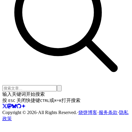
输入关键词开始搜索
按
关闭
快捷键
或
+
打开搜索
ESC
CTRL
⌘
K
Copyright ©
2026
·
All Rights Reserved.
·
烧饼博客
·
服务条款
·
隐私
政策