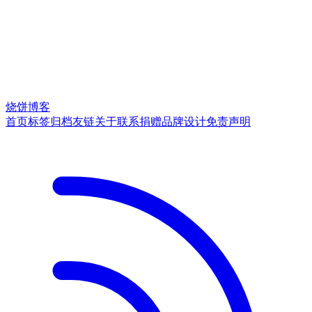
烧饼博客
首页
标签
归档
友链
关于
联系
捐赠
品牌
设计
免责声明