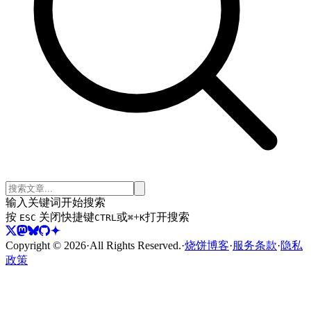
输入关键词开始搜索
按
关闭
快捷键
或
+
打开搜索
ESC
CTRL
⌘
K
Copyright ©
2026
·
All Rights Reserved.
·
烧饼博客
·
服务条款
·
隐私
政策