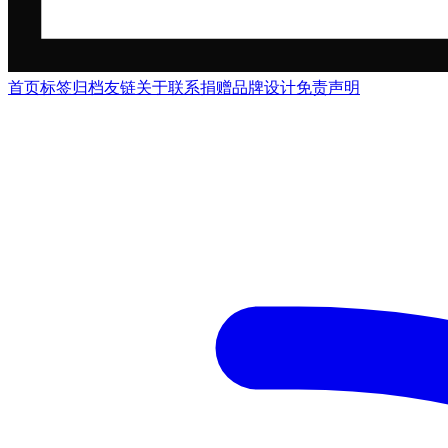
首页
标签
归档
友链
关于
联系
捐赠
品牌
设计
免责声明