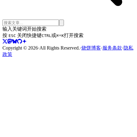
输入关键词开始搜索
按
关闭
快捷键
或
+
打开搜索
ESC
CTRL
⌘
K
Copyright ©
2026
·
All Rights Reserved.
·
烧饼博客
·
服务条款
·
隐私
政策