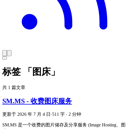
标签 「图床」
共 1 篇文章
SM.MS - 收费图床服务
更新于 2026 年 7 月 4 日
·
511 字 · 2 分钟
SM.MS 是一个收费的图片储存及分享服务 (Image Hosting、图