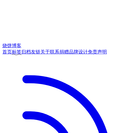
烧饼博客
首页
标签
归档
友链
关于
联系
捐赠
品牌
设计
免责声明