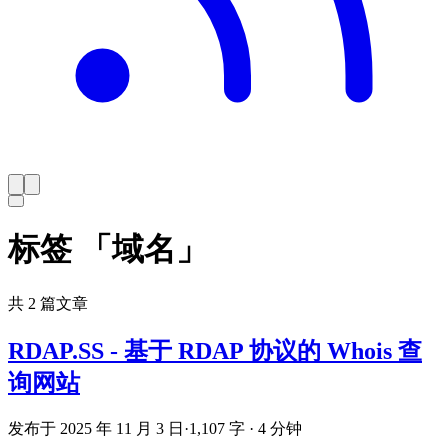
标签 「域名」
共 2 篇文章
RDAP.SS - 基于 RDAP 协议的 Whois 查
询网站
发布于 2025 年 11 月 3 日
·
1,107 字 · 4 分钟