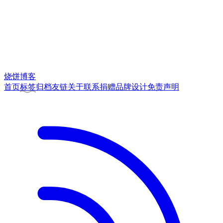
烧饼博客
首页
标签
归档
友链
关于
联系
捐赠
品牌
设计
免责声明