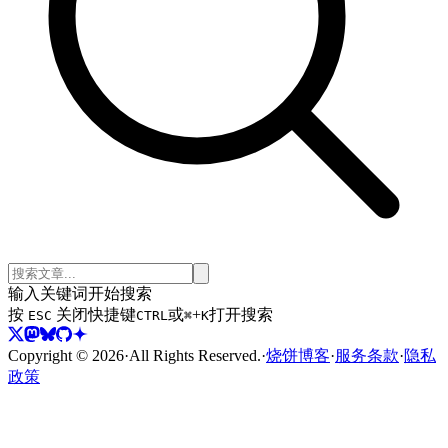
输入关键词开始搜索
按
关闭
快捷键
或
+
打开搜索
ESC
CTRL
⌘
K
Copyright ©
2026
·
All Rights Reserved.
·
烧饼博客
·
服务条款
·
隐私
政策