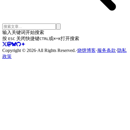
输入关键词开始搜索
按
关闭
快捷键
或
+
打开搜索
ESC
CTRL
⌘
K
Copyright ©
2026
·
All Rights Reserved.
·
烧饼博客
·
服务条款
·
隐私
政策