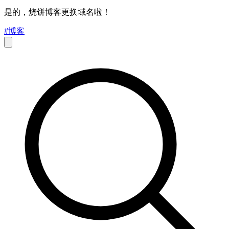
是的，烧饼博客更换域名啦！
#博客