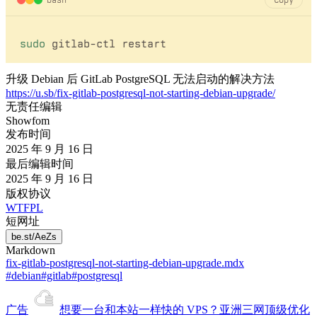
Copy
sudo
升级 Debian 后 GitLab PostgreSQL 无法启动的解决方法
https://u.sb/fix-gitlab-postgresql-not-starting-debian-upgrade/
无责任编辑
Showfom
发布时间
2025 年 9 月 16 日
最后编辑时间
2025 年 9 月 16 日
版权协议
WTFPL
短网址
be.st/AeZs
Markdown
fix-gitlab-postgresql-not-starting-debian-upgrade.mdx
#debian
#gitlab
#postgresql
广告
想要一台和本站
一样快
的 VPS？
亚洲三网顶级优化