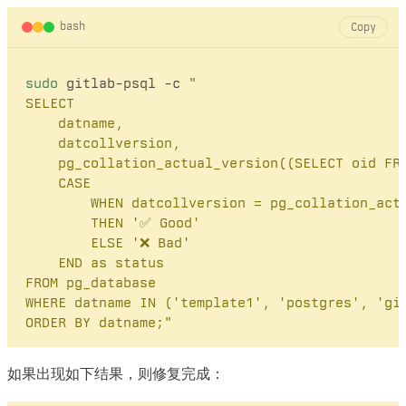
bash
Copy
sudo
 gitlab-psql -c 
"

SELECT 

    datname,

    datcollversion,

    pg_collation_actual_version((SELECT oid FRO
    CASE 

        WHEN datcollversion = pg_collation_actu
        THEN '✅ Good' 

        ELSE '❌ Bad' 

    END as status

FROM pg_database 

WHERE datname IN ('template1', 'postgres', 'git
ORDER BY datname;"
如果出现如下结果，则修复完成：