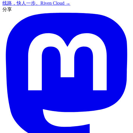
线路，快人一步。
Riven Cloud →
分享