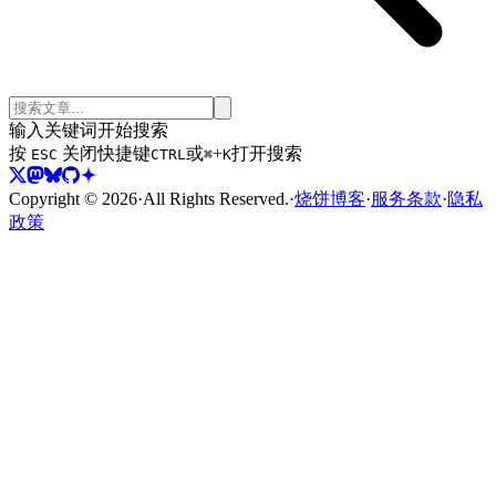
输入关键词开始搜索
按
关闭
快捷键
或
+
打开搜索
ESC
CTRL
⌘
K
Copyright ©
2026
·
All Rights Reserved.
·
烧饼博客
·
服务条款
·
隐私
政策