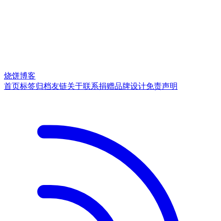
烧饼博客
首页
标签
归档
友链
关于
联系
捐赠
品牌
设计
免责声明