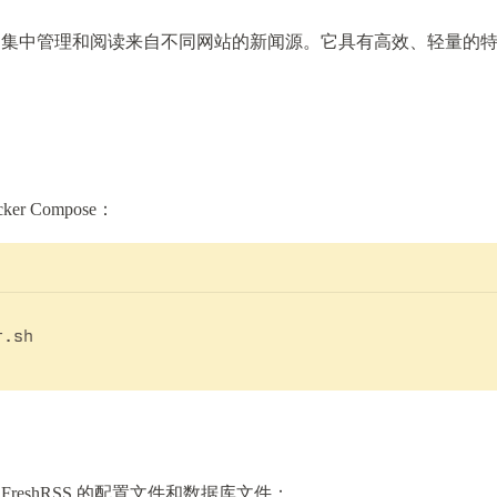
用户集中管理和阅读来自不同网站的新闻源。它具有高效、轻量的
er Compose：
FreshRSS 的配置文件和数据库文件：