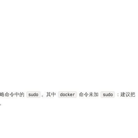
省略命令中的
。其中
命令未加
：建议把
sudo
docker
sudo
。