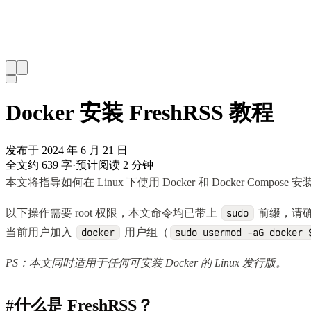
Docker 安装 FreshRSS 教程
发布于 2024 年 6 月 21 日
全文约 639 字
·
预计阅读 2 分钟
本文将指导如何在 Linux 下使用 Docker 和 Docker Compose 
以下操作需要 root 权限，本文命令均已带上
前缀，请
sudo
当前用户加入
用户组（
docker
sudo usermod -aG docker 
PS：本文同时适用于任何可安装 Docker 的 Linux 发行版。
#
什么是 FreshRSS？