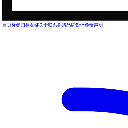
首页
标签
归档
友链
关于
联系
捐赠
品牌
设计
免责声明