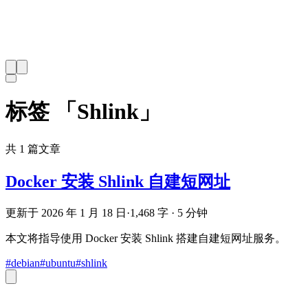
标签 「Shlink」
共 1 篇文章
Docker 安装 Shlink 自建短网址
更新于 2026 年 1 月 18 日
·
1,468 字 · 5 分钟
本文将指导使用 Docker 安装 Shlink 搭建自建短网址服务。
#debian
#ubuntu
#shlink