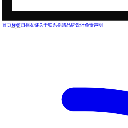
首页
标签
归档
友链
关于
联系
捐赠
品牌
设计
免责声明