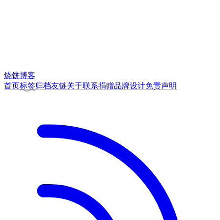
烧饼博客
首页
标签
归档
友链
关于
联系
捐赠
品牌
设计
免责声明