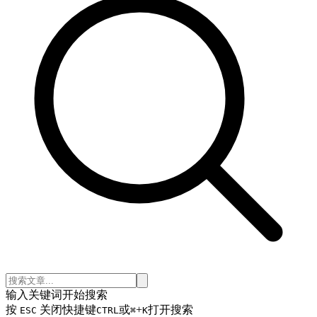
输入关键词开始搜索
按
关闭
快捷键
或
+
打开搜索
ESC
CTRL
⌘
K