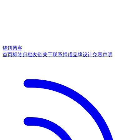
烧饼博客
首页
标签
归档
友链
关于
联系
捐赠
品牌
设计
免责声明