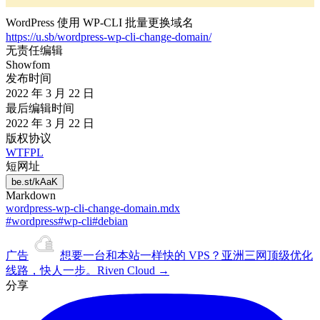
WordPress 使用 WP-CLI 批量更换域名
https://u.sb/wordpress-wp-cli-change-domain/
无责任编辑
Showfom
发布时间
2022 年 3 月 22 日
最后编辑时间
2022 年 3 月 22 日
版权协议
WTFPL
短网址
be.st/kAaK
Markdown
wordpress-wp-cli-change-domain.mdx
#wordpress
#wp-cli
#debian
广告
想要一台和本站
一样快
的 VPS？
亚洲三网顶级优化
线路，快人一步。
Riven Cloud →
分享