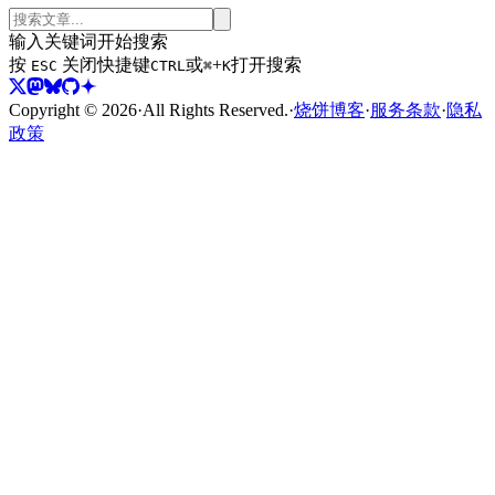
输入关键词开始搜索
按
关闭
快捷键
或
+
打开搜索
ESC
CTRL
⌘
K
Copyright ©
2026
·
All Rights Reserved.
·
烧饼博客
·
服务条款
·
隐私
政策