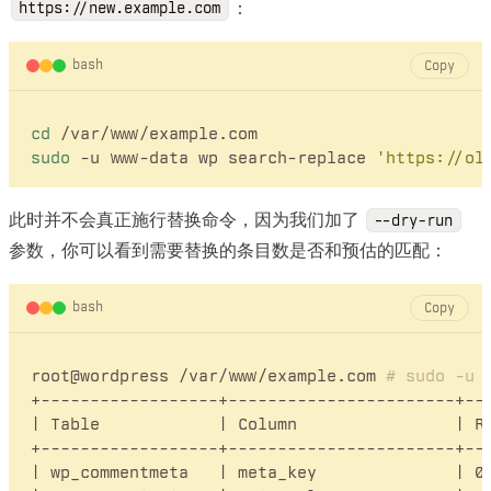
：
https://new.example.com
bash
Copy
cd
sudo
 -u www-data wp search-replace 
'https://ol
此时并不会真正施行替换命令，因为我们加了
--dry-run
参数，你可以看到需要替换的条目数是否和预估的匹配：
bash
Copy
root@wordpress /var/www/example.com 
# sudo -u 
+------------------+-----------------------+---
| Table            | Column                | Re
+------------------+-----------------------+---
| wp_commentmeta   | meta_key              | 0 