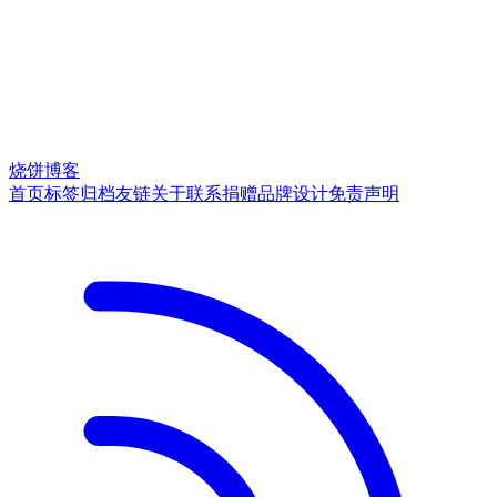
烧饼博客
首页
标签
归档
友链
关于
联系
捐赠
品牌
设计
免责声明