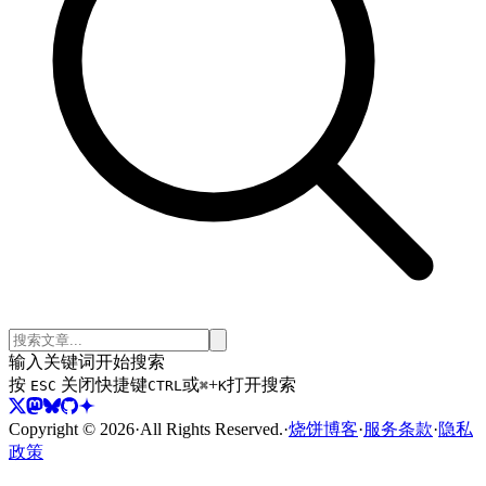
输入关键词开始搜索
按
关闭
快捷键
或
+
打开搜索
ESC
CTRL
⌘
K
Copyright ©
2026
·
All Rights Reserved.
·
烧饼博客
·
服务条款
·
隐私
政策