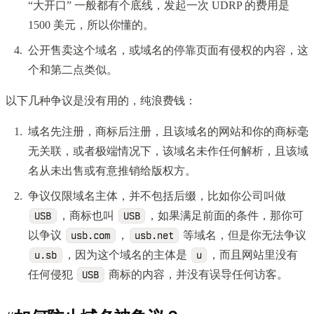
“大开口” 一般都有个底线，发起一次 UDRP 的费用是
1500 美元，所以你懂的。
公开售卖这个域名，或域名的停靠页面有侵权的内容，这
个和第二点类似。
以下几种争议是没有用的，纯浪费钱：
域名先注册，商标后注册，且该域名的网站和你的商标毫
无关联，或者极端情况下，该域名未作任何解析，且该域
名从未出售或有意推销给版权方。
争议仅限域名主体，并不包括后缀，比如你公司叫做
，商标也叫
，如果满足前面的条件，那你可
USB
USB
以争议
，
等域名，但是你无法争议
usb.com
usb.net
，因为这个域名的主体是
，而且网站里没有
u.sb
u
任何侵犯
商标的内容，并没有误导任何访客。
USB