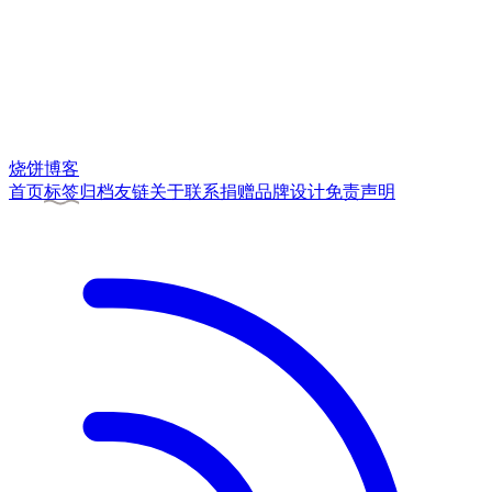
烧饼博客
首页
标签
归档
友链
关于
联系
捐赠
品牌
设计
免责声明