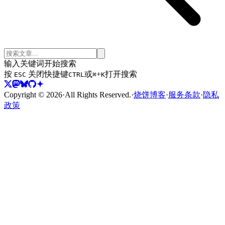
输入关键词开始搜索
按
关闭
快捷键
或
+
打开搜索
ESC
CTRL
⌘
K
Copyright ©
2026
·
All Rights Reserved.
·
烧饼博客
·
服务条款
·
隐私
政策