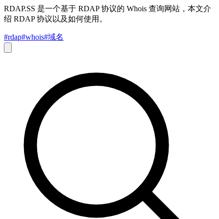
RDAP.SS 是一个基于 RDAP 协议的 Whois 查询网站，本文介
绍 RDAP 协议以及如何使用。
#rdap
#whois
#域名