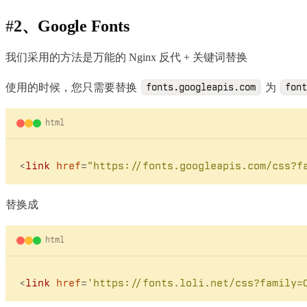
#
2、Google Fonts
我们采用的方法是万能的 Nginx 反代 + 关键词替换
使用的时候，您只需要替换
为
fonts.googleapis.com
font
html
<
link
href
=
"https://fonts.googleapis.com/css?f
替换成
html
<
link
href
=
'https://fonts.loli.net/css?family=