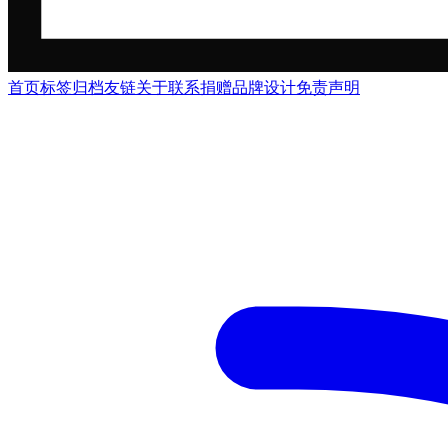
首页
标签
归档
友链
关于
联系
捐赠
品牌
设计
免责声明