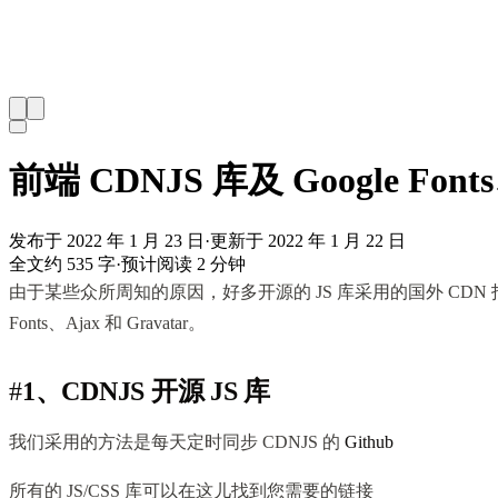
前端 CDNJS 库及 Google Fon
发布于 2022 年 1 月 23 日
·
更新于 2022 年 1 月 22 日
全文约 535 字
·
预计阅读 2 分钟
由于某些众所周知的原因，好多开源的 JS 库采用的国外 CDN 
Fonts、Ajax 和 Gravatar。
#
1、CDNJS 开源 JS 库
我们采用的方法是每天定时同步 CDNJS 的
Github
所有的 JS/CSS 库可以在这儿找到您需要的链接