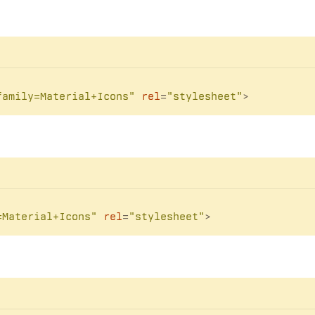
family=Material+Icons"
rel
=
"stylesheet"
>
=Material+Icons"
rel
=
"stylesheet"
>